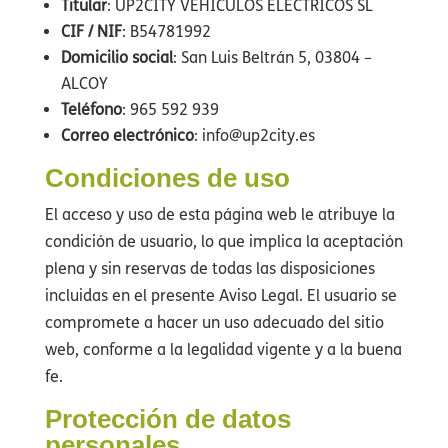
Titular
: UP2CITY VEHICULOS ELECTRICOS SL
CIF / NIF
: B54781992
Domicilio social
: San Luis Beltrán 5, 03804 –
ALCOY
Teléfono
: 965 592 939
Correo electrónico
: info@up2city.es
Condiciones de uso
El acceso y uso de esta página web le atribuye la
condición de usuario, lo que implica la aceptación
plena y sin reservas de todas las disposiciones
incluidas en el presente Aviso Legal. El usuario se
compromete a hacer un uso adecuado del sitio
web, conforme a la legalidad vigente y a la buena
fe.
Protección de datos
personales