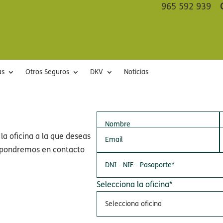
965 592 939
as
Otros Seguros
DKV
Noticias
 la oficina a la que deseas
s pondremos en contacto
Selecciona la oficina*