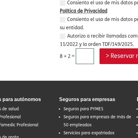
Consiento el uso de mis datos pa
Política de Privacidad
Consiento el uso de mis datos p
su entidad.
Autorizo a recibir llamadas com
11/2022 y la orden TDF/149/2025.
> Reservar 
=
8 + 2
s para autónomos
Seguros para empresas
s de salud
Seguros para PYMES
Profesional
Seguros para empresas de más de
Famedic Profesional
50 empleados
Servicios para expatriados
s de renta