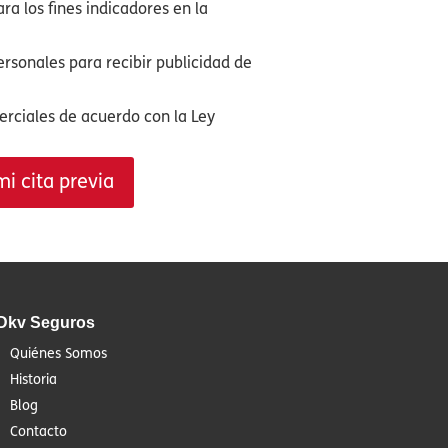
ra los fines indicadores en la
ersonales para recibir publicidad de
erciales de acuerdo con la Ley
mi cita previa
Dkv Seguros
Quiénes Somos
Historia
Blog
Contacto