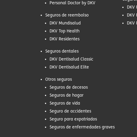
Personal Doctor by DKV
DKV 
Seguros de reembolso
DKV 
DKV Mundisalud
DKV 
DKV Top Health
DKV Residentes
Seguros dentales
DKV Dentisalud Classic
DKV Dentisalud Elite
Otros seguros
Seguros de decesos
Seguros de hogar
Seguros de vida
Seguro de accidentes
Seguro para expatriados
Seguros de enfermedades graves