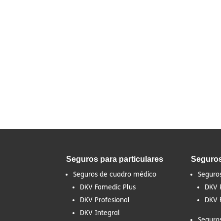
Seguros para particulares
Seguro
Seguros de cuadro médico
Seguro
DKV Famedic Plus
DKV 
DKV Profesional
DKV 
DKV Integral
Seguro